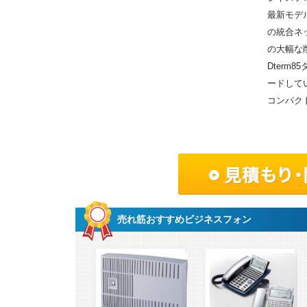
最新モデル
の統合ネ
の大幅な
Dterm
ードして
コンパク
売れ筋おすすめビジネスフォン