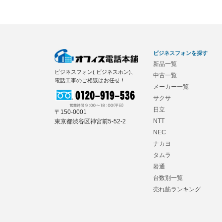
ビジネスフォンを探す
新品一覧
ビジネスフォン( ビジネスホン)、
中古一覧
電話工事のご相談はお任せ！
メーカー一覧
サクサ
日立
〒150-0001
NTT
東京都渋谷区神宮前5-52-2
NEC
ナカヨ
タムラ
岩通
台数別一覧
売れ筋ランキング