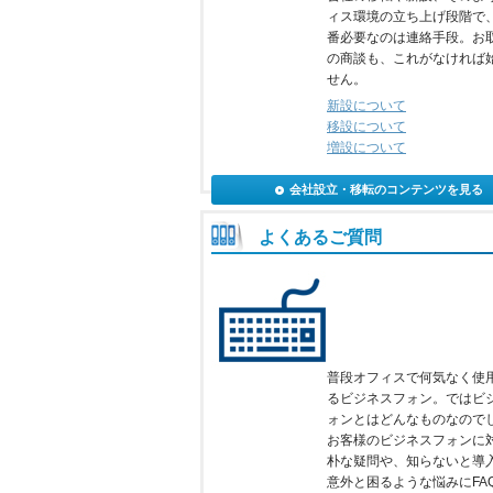
ィス環境の立ち上げ段階で
番必要なのは連絡手段。お
の商談も、これがなければ
せん。
新設について
移設について
増設について
会社設立・移転のコンテンツを見る
よくあるご質問
普段オフィスで何気なく使
るビジネスフォン。ではビ
ォンとはどんなものなので
お客様のビジネスフォンに
朴な疑問や、知らないと導
意外と困るような悩みにFA