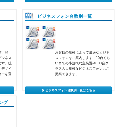
ビジネスフォン台数別一覧
信、発
お客様の規模によって最適なビジネ
ビジネス
スフォンをご案内します。10台くら
ます。拡
いまでの小規模な主装置や100台ク
、デザイ
ラスの大規模なビジネスフォンもご
カーを選
提案できます。
ビジネスフォン台数別一覧はこちら
ング