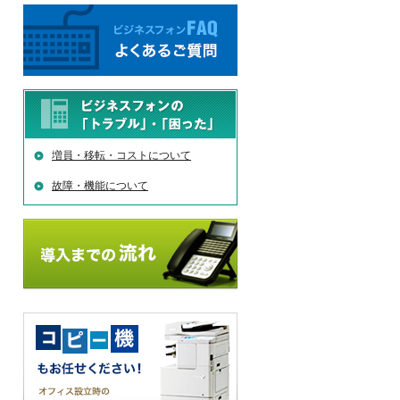
増員・移転・コストについて
故障・機能について