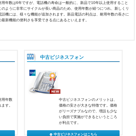
耐用年数は6年ですが、電話機の寿命は一般的に、新品で10年以上使用すること
このように非常にサイクルが長い商品のため、使用年数が経つにつれ、新しくリ
電話機には、様々な機能が追加されます。新品電話の利点は、耐用年数の長さに
の最新機能の便利さを享受できる点にあるといえます。
中古ビジネスフォン
耐用年数
中古ビジネスフォンのメリットは、
れます。
価格の安さが大きな特徴です。価格
がリーズナブルなので、増設も少な
い負担で実施ができるというところ
が利点です。
中古ビジネスフォンはこちら