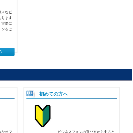
様々なビ
おります
、実際に
ォンをご
ら
初めての方へ
うなオフ
ビジネスフォンの選び方から中古と