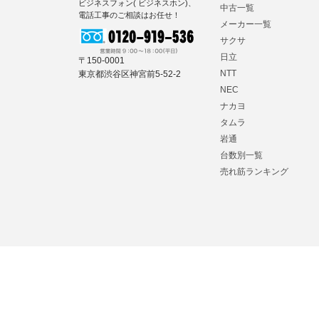
ビジネスフォン( ビジネスホン)、
中古一覧
電話工事のご相談はお任せ！
メーカー一覧
サクサ
日立
〒150-0001
NTT
東京都渋谷区神宮前5-52-2
NEC
ナカヨ
タムラ
岩通
台数別一覧
売れ筋ランキング