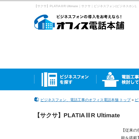
【サクサ】PLATIAⅢR Ultimate｜サクサ｜ビジネスフォン(ビジネス
ビジネスフォン、電話工事のオフィス電話本舗 トップ
ビ
【サクサ】PLATIAⅢR Ultimate
【従来の
能を搭載