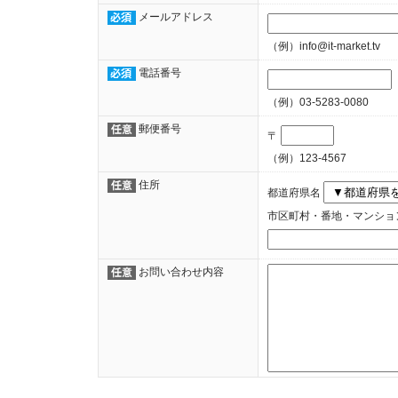
メールアドレス
（例）info@it-market.tv
電話番号
（例）03-5283-0080
郵便番号
〒
（例）123-4567
住所
都道府県名
市区町村・番地・マンショ
お問い合わせ内容