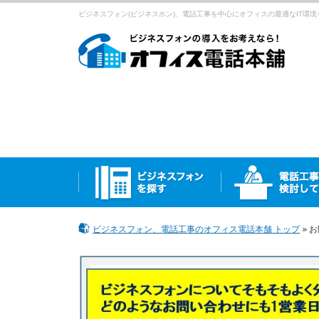
ビジネスフォン(ビジネスホン)、電話工事を中心にオフィスの最適なIT環境
ビジネスフォン、電話工事のオフィス電話本舗 トップ
お