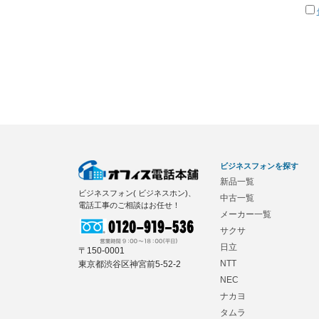
ビジネスフォンを探す
新品一覧
ビジネスフォン( ビジネスホン)、
中古一覧
電話工事のご相談はお任せ！
メーカー一覧
サクサ
日立
〒150-0001
NTT
東京都渋谷区神宮前5-52-2
NEC
ナカヨ
タムラ