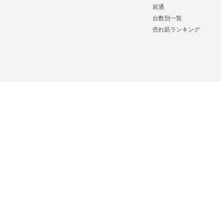
岩通
台数別一覧
売れ筋ランキング