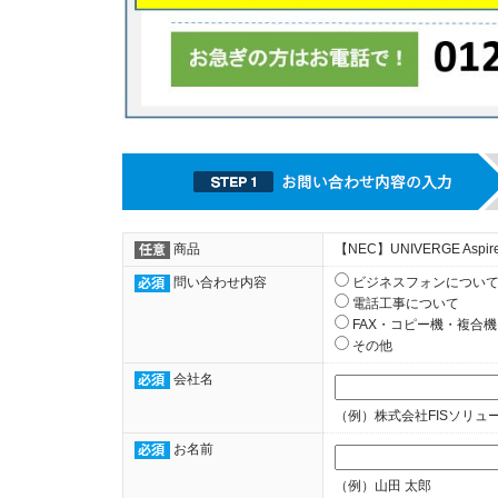
商品
【NEC】UNIVERGE Aspir
問い合わせ内容
ビジネスフォンについ
電話工事について
FAX・コピー機・複合
その他
会社名
（例）株式会社FISソリュ
お名前
（例）山田 太郎