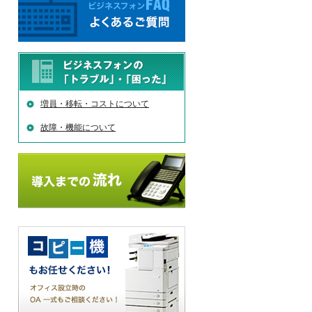
増員・移転・コストについて
故障・機能について