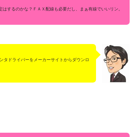
安定はするのかな？ＦＡＸ配線も必要だし、まぁ有線でいいリン。
ンタドライバーをメーカーサイトからダウンロ