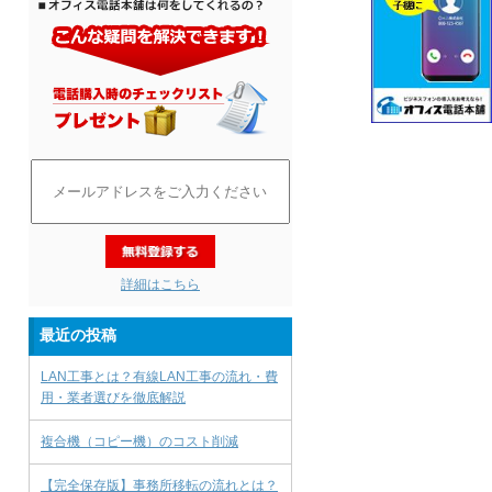
詳細はこちら
最近の投稿
LAN工事とは？有線LAN工事の流れ・費
用・業者選びを徹底解説
複合機（コピー機）のコスト削減
【完全保存版】事務所移転の流れとは？