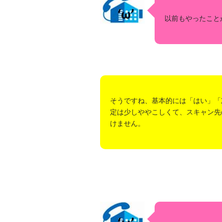
以前もやったこと
そうですね、基本的には「はい」「
定は少しややこしくて、スキャン先
けません。