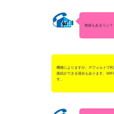
無線もあるリン？
機種によりますが、デフォルトで利
接続ができる場合もあります。 WIF
す。