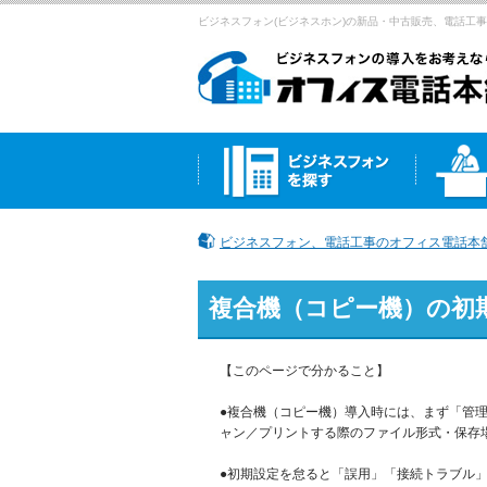
ビジネスフォン(ビジネスホン)の新品・中古販売、電話工事 
ビジネスフォン、電話工事のオフィス電話本舗
複合機（コピー機）の初
【このページで分かること】
●複合機（コピー機）導入時には、まず「管理
ャン／プリントする際のファイル形式・保存
●初期設定を怠ると「誤用」「接続トラブル