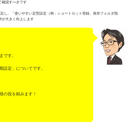
て確認すべきです
想定し、「使いやすい定型設定（例：ショートカット登録、保存フォルダ指
率が大きく向上します
まです。
期設定」についてです。
様の役を頼みます！