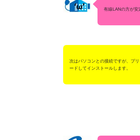
有線LANの方が
次はパソコンとの接続ですが、プリ
ードしてインストールします。