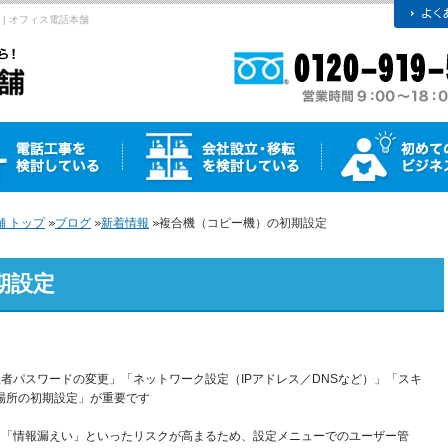
| オフィス電話本舗
 トップ
ブログ
新着情報
複合機（コピー機）の初期設定
期設定
者パスワードの変更」「ネットワーク設定（IPアドレス／DNSなど）」「スキ
場所の初期設定」が重要です
」「情報漏えい」といったリスクが高まるため、設定メニューでのユーザー管