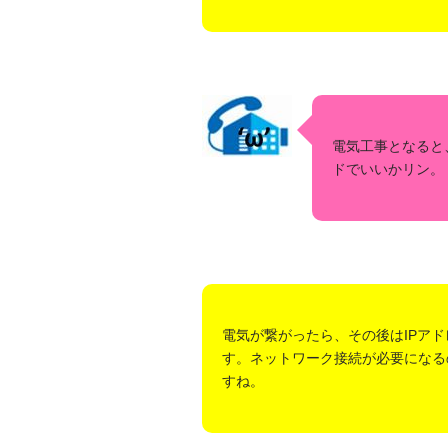
電気工事となると
ドでいいかリン。
電気が繋がったら、その後はIPアド
す。 ネットワーク接続が必要になる
すね。