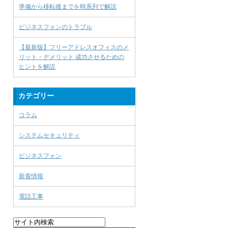
準備から移転後までを時系列で解説
ビジネスフォンのトラブル
【最新版】フリーアドレスオフィスのメ
リット・デメリット 成功させるための
ヒントを解説
カテゴリー
コラム
システムセキュリティ
ビジネスフォン
新着情報
電話工事